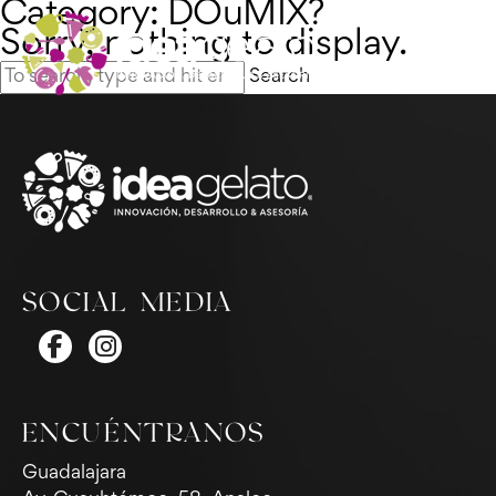
Category: DOuMIX?
Sorry, nothing to display.
Search
SOCIAL MEDIA
ENCUÉNTRANOS
Guadalajara