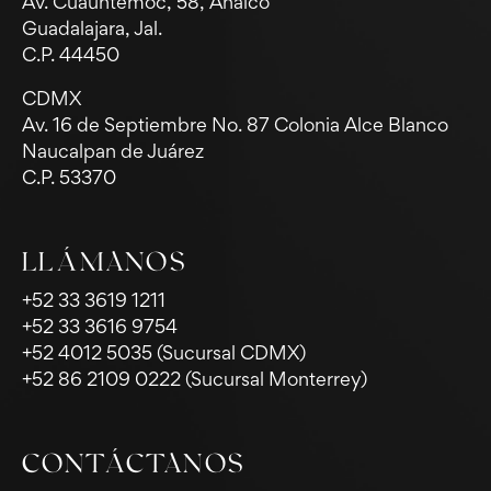
Av. Cuauhtémoc, 58, Analco
Guadalajara, Jal.
C.P. 44450
CDMX
Av. 16 de Septiembre No. 87 Colonia Alce Blanco
Naucalpan de Juárez
C.P. 53370
LLÁMANOS
+52 33 3619 1211
+52 33 3616 9754
+52 4012 5035 (Sucursal CDMX)
+52 86 2109 0222 (Sucursal Monterrey)
CONTÁCTANOS