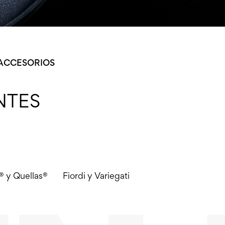
ACCESORIOS
NTES
® y Quellas®
Fiordi y Variegati