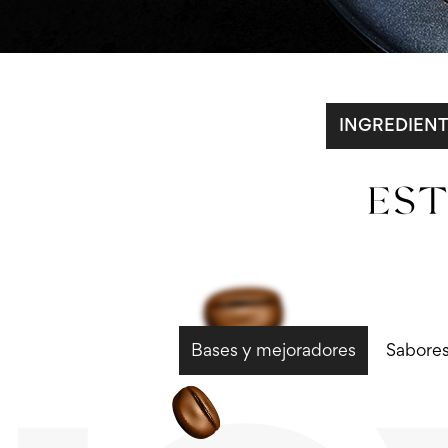
INGREDIEN
ES
Bases y mejoradores
Sabores