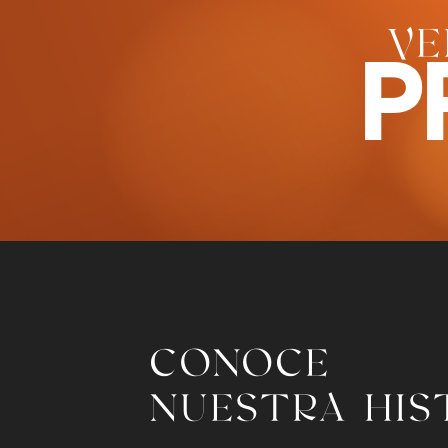
VE
P
CONOCE
NUESTRA HIS