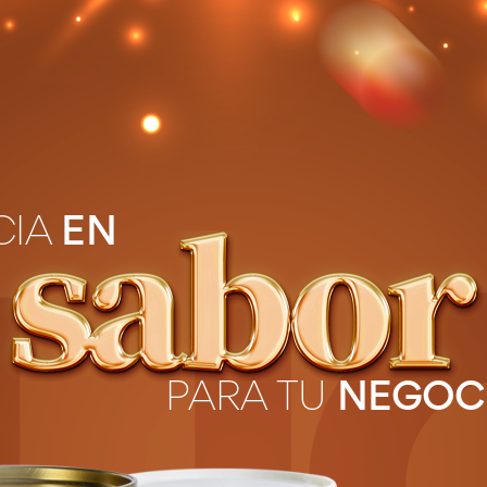
CIA
EN
PARA TU
NEGOC