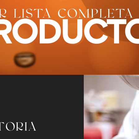
R LISTA COMPLETA
RODUCT
TORIA