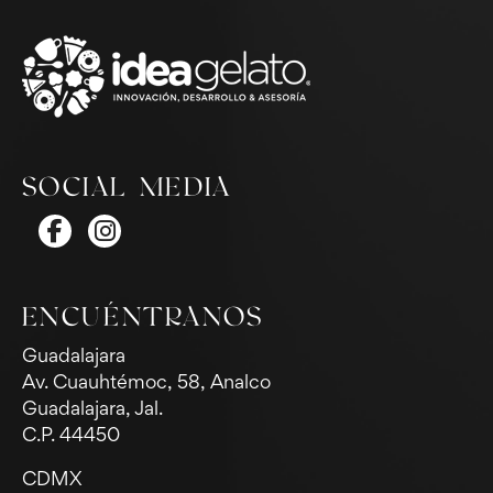
SOCIAL MEDIA
ENCUÉNTRANOS
Guadalajara
Av. Cuauhtémoc, 58, Analco
Guadalajara, Jal.
C.P. 44450
CDMX