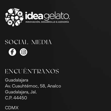
SOCIAL MEDIA
ENCUÉNTRANOS
Guadalajara
Av. Cuauhtémoc, 58, Analco
Guadalajara, Jal.
C.P. 44450
CDMX