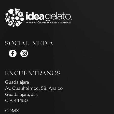
SOCIAL MEDIA
ENCUÉNTRANOS
Guadalajara
Av. Cuauhtémoc, 58, Analco
Guadalajara, Jal.
C.P. 44450
CDMX