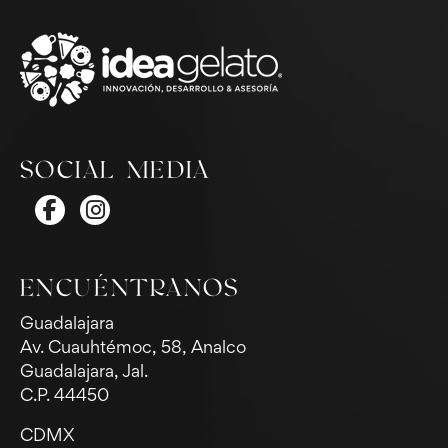
SOCIAL MEDIA
ENCUÉNTRANOS
Guadalajara
Av. Cuauhtémoc, 58, Analco
Guadalajara, Jal.
C.P. 44450
CDMX