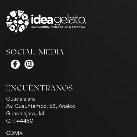
SOCIAL MEDIA
ENCUÉNTRANOS
Guadalajara
Av. Cuauhtémoc, 58, Analco
Guadalajara, Jal.
C.P. 44450
CDMX