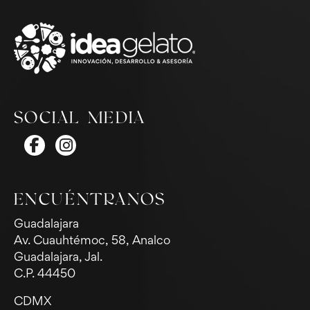
SOCIAL MEDIA
ENCUÉNTRANOS
Guadalajara
Av. Cuauhtémoc, 58, Analco
Guadalajara, Jal.
C.P. 44450
CDMX